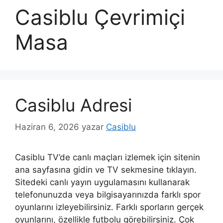
Casiblu Çevrimiçi
Masa
Casiblu Adresi
Haziran 6, 2026
yazar
Casiblu
Casiblu TV’de canlı maçları izlemek için sitenin
ana sayfasına gidin ve TV sekmesine tıklayın.
Sitedeki canlı yayın uygulamasını kullanarak
telefonunuzda veya bilgisayarınızda farklı spor
oyunlarını izleyebilirsiniz. Farklı sporların gerçek
oyunlarını, özellikle futbolu görebilirsiniz. Çok