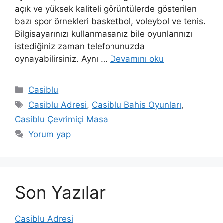
açık ve yüksek kaliteli görüntülerde gösterilen
bazı spor örnekleri basketbol, voleybol ve tenis.
Bilgisayarınızı kullanmasanız bile oyunlarınızı
istediğiniz zaman telefonunuzda
oynayabilirsiniz. Aynı …
Devamını oku
Kategoriler
Casiblu
Etiketler
Casiblu Adresi
,
Casiblu Bahis Oyunları
,
Casiblu Çevrimiçi Masa
Yorum yap
Son Yazılar
Casiblu Adresi