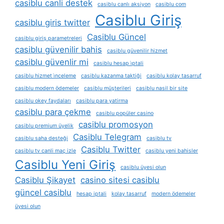
casiblu canli destek
casiblu canlı aksiyon
casiblu com
Casiblu Giriş
casiblu giris twitter
Casiblu Güncel
casiblu giriş parametreleri
casiblu güvenilir bahis
casiblu güvenilir hizmet
casiblu güvenlir mi
casiblu hesap i̇ptali
casiblu hizmet i̇nceleme
casiblu kazanma taktiği
casiblu kolay tasarruf
casiblu modern ödemeler
casiblu müşterileri
casiblu nasil bir site
casiblu okey faydaları
casiblu para yatirma
casiblu para çekme
casiblu popüler casino
casiblu promosyon
casiblu premium üyelik
Casiblu Telegram
casiblu saha desteği
casiblu tv
Casiblu Twitter
casiblu tv canli maç izle
casiblu yeni bahisler
Casiblu Yeni Giriş
casiblu üyesi olun
Casiblu Şikayet
casino sitesi casiblu
güncel casiblu
hesap iptali
kolay tasarruf
modern ödemeler
üyesi olun