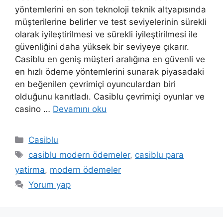
yöntemlerini en son teknoloji teknik altyapısında
müşterilerine belirler ve test seviyelerinin sürekli
olarak iyileştirilmesi ve sürekli iyileştirilmesi ile
güvenliğini daha yüksek bir seviyeye çıkarır.
Casiblu en geniş müşteri aralığına en güvenli ve
en hızlı ödeme yöntemlerini sunarak piyasadaki
en beğenilen çevrimiçi oyunculardan biri
olduğunu kanıtladı. Casiblu çevrimiçi oyunlar ve
casino …
Devamını oku
Kategoriler
Casiblu
Etiketler
casiblu modern ödemeler
,
casiblu para
yatirma
,
modern ödemeler
Yorum yap