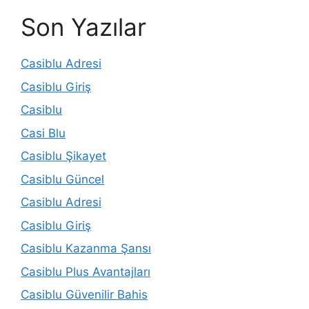
Son Yazılar
Casiblu Adresi
Casiblu Giriş
Casiblu
Casi Blu
Casiblu Şikayet
Casiblu Güncel
Casiblu Adresi
Casiblu Giriş
Casiblu Kazanma Şansı
Casiblu Plus Avantajları
Casiblu Güvenilir Bahis