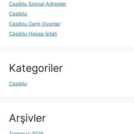
Casiblu Sosyal Adresler
Casiblu
Casiblu Canlı Oyunlar
Casiblu Hesap İptali
Kategoriler
Casiblu
Arşivler
Temmuz 2026