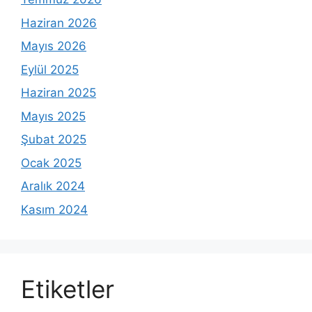
Haziran 2026
Mayıs 2026
Eylül 2025
Haziran 2025
Mayıs 2025
Şubat 2025
Ocak 2025
Aralık 2024
Kasım 2024
Etiketler