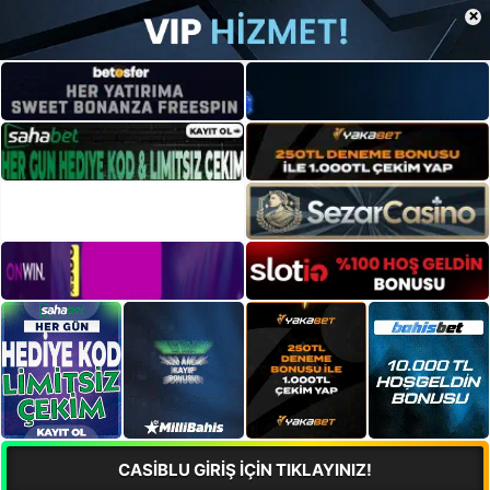
×
CASİBLU GİRİŞ İÇİN TIKLAYINIZ!