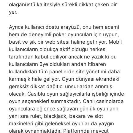
olağanüstü kalitesiyle sürekli dikkat çeken bir
yer.
Ayrıca kullanıcı dostu arayüzü, onu hem acemi
hem de deneyimli poker oyuncuları için uygun,
basit ve şık bir web sitesi haline getiriyor. Mobil
kullanıcıların oldukça aktif olduğu herkes
tarafından kabul ediliyor ancak ne yazık ki bu
kullanıcıların üye oldukları andan itibaren
kullandıkları tüm panellerde site yönetimi daha
karmaşık hale geliyor. Oyun dünyası ekrandaki
gereksiz dikkat dağıtıcı unsurlardan arınmış
olacak. Casiblu oyun sağlayıcılarla işbirliği içinde
oyun seçenekleri sunmaktadır. Canlı casinolarda
oyunculara eğlence sağlayan günlük oyunların
yanı sıra rulet, blackjack, bakara ve slot
makineleri gibi geleneksel oyunlar da yaygın
olarak oynanmaktadır. Platformda mevcut