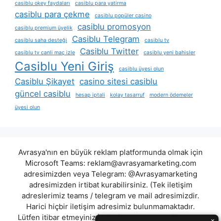
casiblu okey faydaları
casiblu para yatirma
casiblu para çekme
casiblu popüler casino
casiblu promosyon
casiblu premium üyelik
Casiblu Telegram
casiblu saha desteği
casiblu tv
Casiblu Twitter
casiblu tv canli maç izle
casiblu yeni bahisler
Casiblu Yeni Giriş
casiblu üyesi olun
Casiblu Şikayet
casino sitesi casiblu
güncel casiblu
hesap iptali
kolay tasarruf
modern ödemeler
üyesi olun
Avrasya'nın en büyük reklam platformunda olmak için
Microsoft Teams:
reklam@avrasyamarketing.com
adresimizden veya Telegram: @Avrasyamarketing
adresimizden irtibat kurabilirsiniz. (Tek iletişim
adreslerimiz teams / telegram ve mail adresimizdir.
Harici hiçbir iletişim adresimiz bulunmamaktadır.
Lütfen itibar etmeyiniz.) Türkiye yasalarına göre 7258