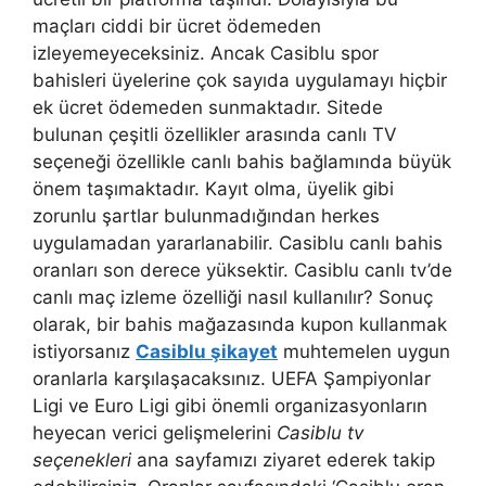
maçları ciddi bir ücret ödemeden
izleyemeyeceksiniz. Ancak Casiblu spor
bahisleri üyelerine çok sayıda uygulamayı hiçbir
ek ücret ödemeden sunmaktadır. Sitede
bulunan çeşitli özellikler arasında canlı TV
seçeneği özellikle canlı bahis bağlamında büyük
önem taşımaktadır. Kayıt olma, üyelik gibi
zorunlu şartlar bulunmadığından herkes
uygulamadan yararlanabilir. Casiblu canlı bahis
oranları son derece yüksektir. Casiblu canlı tv’de
canlı maç izleme özelliği nasıl kullanılır? Sonuç
olarak, bir bahis mağazasında kupon kullanmak
istiyorsanız
Casiblu şikayet
muhtemelen uygun
oranlarla karşılaşacaksınız. UEFA Şampiyonlar
Ligi ve Euro Ligi gibi önemli organizasyonların
heyecan verici gelişmelerini
Casiblu tv
seçenekleri
ana sayfamızı ziyaret ederek takip