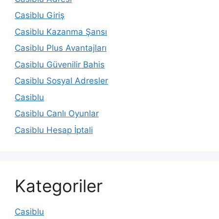
Casiblu Giriş
Casiblu Kazanma Şansı
Casiblu Plus Avantajları
Casiblu Güvenilir Bahis
Casiblu Sosyal Adresler
Casiblu
Casiblu Canlı Oyunlar
Casiblu Hesap İptali
Kategoriler
Casiblu