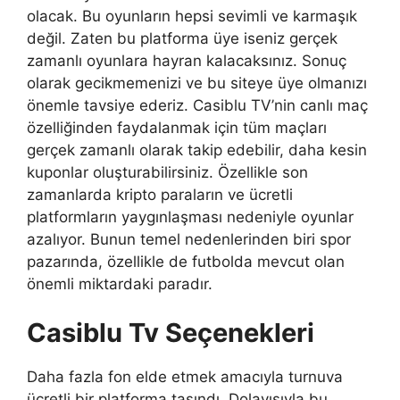
olacak. Bu oyunların hepsi sevimli ve karmaşık
değil. Zaten bu platforma üye iseniz gerçek
zamanlı oyunlara hayran kalacaksınız. Sonuç
olarak gecikmemenizi ve bu siteye üye olmanızı
önemle tavsiye ederiz. Casiblu TV’nin canlı maç
özelliğinden faydalanmak için tüm maçları
gerçek zamanlı olarak takip edebilir, daha kesin
kuponlar oluşturabilirsiniz. Özellikle son
zamanlarda kripto paraların ve ücretli
platformların yaygınlaşması nedeniyle oyunlar
azalıyor. Bunun temel nedenlerinden biri spor
pazarında, özellikle de futbolda mevcut olan
önemli miktardaki paradır.
Casiblu Tv Seçenekleri
Daha fazla fon elde etmek amacıyla turnuva
ücretli bir platforma taşındı. Dolayısıyla bu