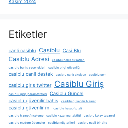
Kasım 2024
Etiketler
Casiblu
canli casiblu
Casi Blu
Casiblu Adresi
casiblu bahis fırsatları
casiblu bahis seçenekleri
casiblu bilgi güvenliği
casiblu canli destek
casiblu canlı aksiyon
casiblu com
Casiblu Giriş
casiblu giris twitter
Casiblu Güncel
casiblu giriş parametreleri
casiblu güvenilir bahis
casiblu güvenilir hizmet
casiblu güvenlir mi
casiblu hesap i̇ptali
casiblu hizmet i̇nceleme
casiblu kazanma taktiği
casiblu kolay tasarruf
casiblu modern ödemeler
casiblu müşterileri
casiblu nasil bir site